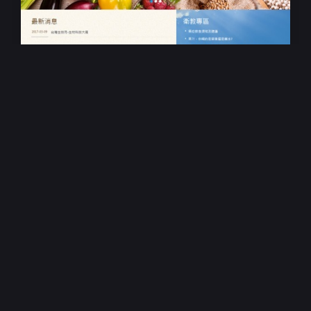
響應式RWD網站設計
東聖生技