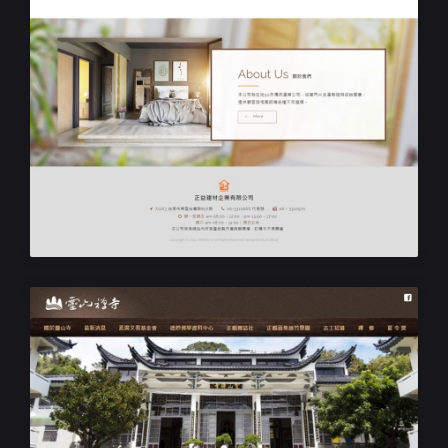
RWD響應式網站設計
正益建材