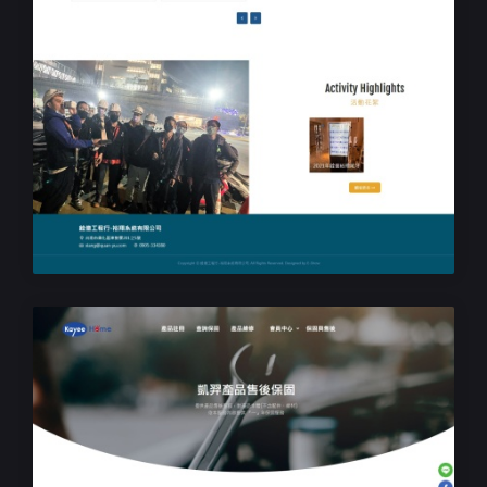
民生企業形象網站
銓億工程行