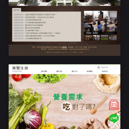
寺廟網站設計
靈山禪寺