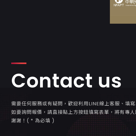
Contact us
需要任何服務或有疑問，歡迎利用LINE線上客服、填
如要詢問報價，請直接點上方按鈕填寫表單，將有專人
謝謝！( * 為必填 )