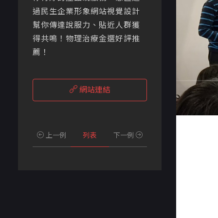
過民生企業形象網站視覺設計
幫你傳達說服力、貼近人群獲
得共鳴！物理治療⾦選好評推
薦！
網站連結
上一例
列表
下一例