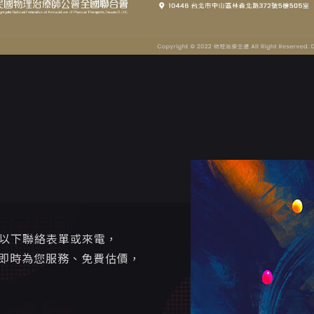
寫以下聯絡表單或來電，
即時為您服務、免費估價，