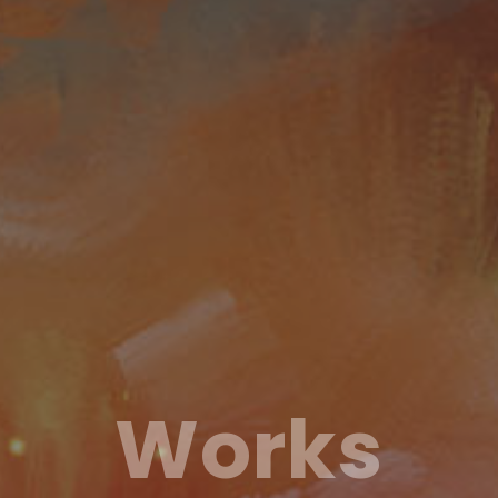
Works