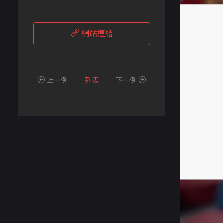
網站連結
上一例
列表
下一例