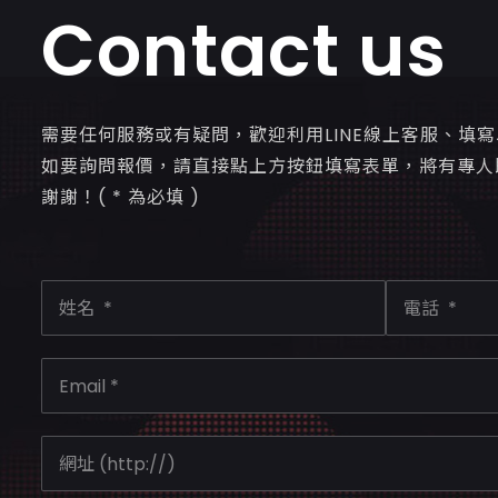
Contact us
需要任何服務或有疑問，歡迎利用LINE線上客服、填
如要詢問報價，請直接點上方按鈕填寫表單，將有專人
謝謝！( * 為必填 )