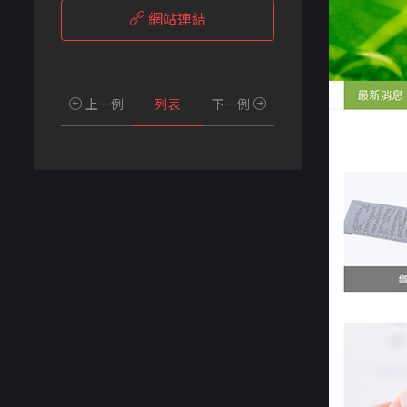
網站連結
上一例
列表
下一例