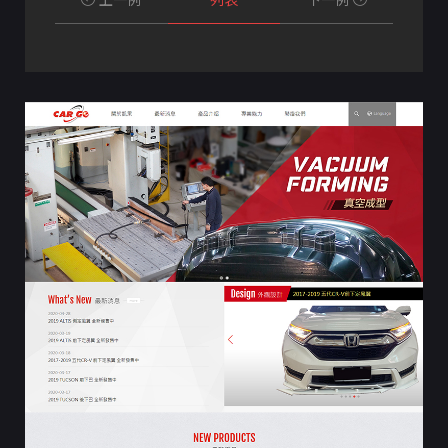
上一例
列表
下一例