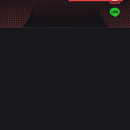
意匠是台南的專業網頁規劃設計團隊，
十幾年來誠信服務全台，客戶好評推薦，值得
您的信賴！
整合SEO關鍵字優化、網路廣告行銷，
讓網站成為創造價值的行銷利器！