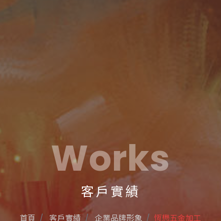
Works
客戶實績
首頁
客戶實績
企業品牌形象
恆懋五金加工