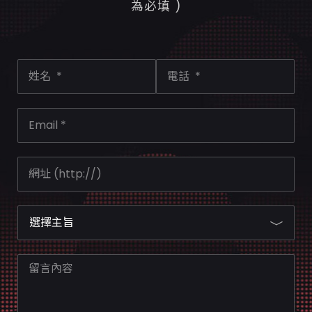
為必填 )