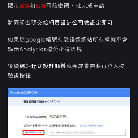
顯示
和
兩段密碼，就完成申請
金鑰
密鑰
將兩組密碼交給
網頁設計公司做設定即可
如果這google帳號有驗證過網站所有權就不會
顯示Analytics檔分析這區塊
後續
網站程式設計師
掛載完成會需要再登入按
驗證按鈕