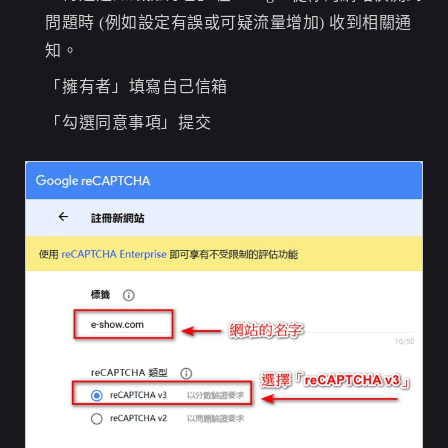
問題時 (例如設定有誤或可疑流量增加) 收到相關通
知。
​「
」
擁有者
填寫自己信箱
「
」
勾選同意事項
提交