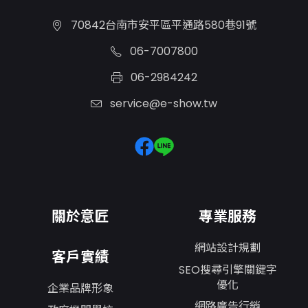
70842台南市安平區平通路580巷91號
06-7007800
06-2984242
service@e-show.tw
關於意匠
專業服務
網站設計規劃
客戶實績
SEO搜尋引擎關鍵字
優化
企業品牌形象
網路廣告行銷