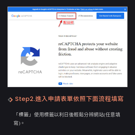
Step2.進入申請表單依照下面流程填寫
「標籤」
使用標籤以利日後輕鬆分辨網站(任意填
寫)。