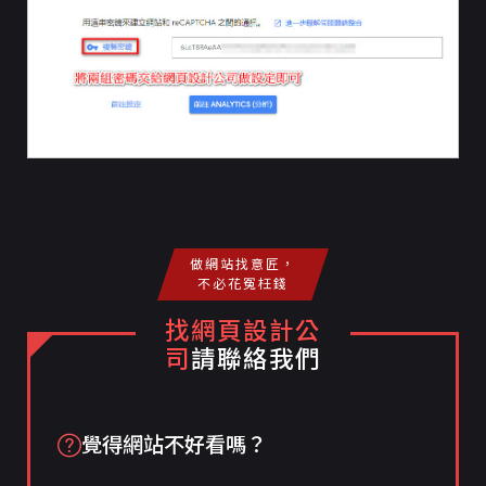
做網站找意匠，
不必花冤枉錢
找網頁設計公
司
請聯絡我們
覺得網站不好看嗎？