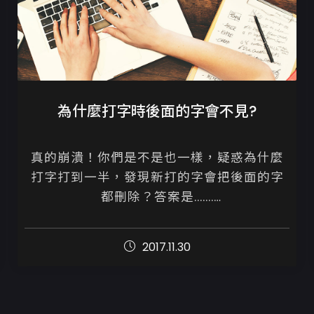
為什麼打字時後面的字會不見?
真的崩潰！你們是不是也一樣，疑惑為什麼
打字打到一半，發現新打的字會把後面的字
都刪除？答案是.......

按到INSERT鍵！

2017.11.30
INSERT鍵大多位置在鍵盤右上方，字母區和
數字鍵區中...