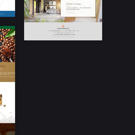
RWD響應式網站設計
正益建材