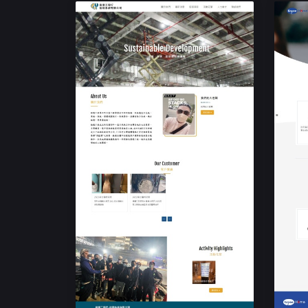
民生企業形象網站
銓億工程行