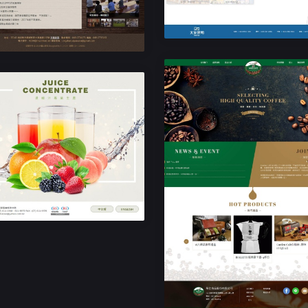
RWD響應式網站設計
豐菓食品
響應式RWD網站設計
展佳食品