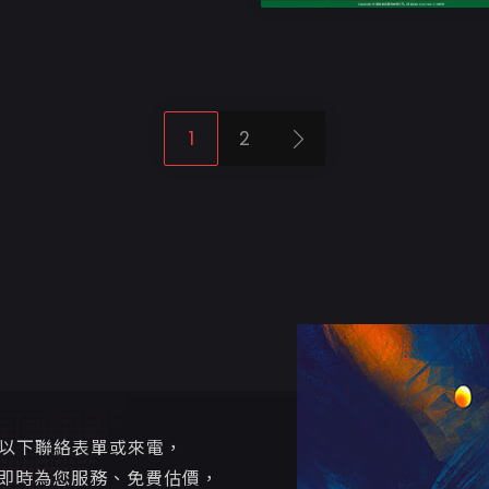
1
2
寫以下聯絡表單或來電，
即時為您服務、免費估價，