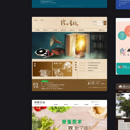
民
二手書店網站設計
珍古書坊