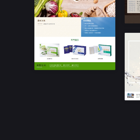
響應式RWD網站設計
東聖生技