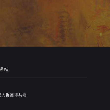
網站
近人群獲得共鳴