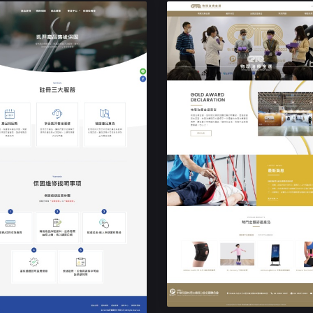
民生企業形象網站
物理治療⾦選
民生企業形象網站
凱羿實業