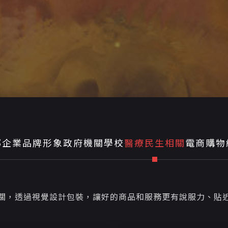
部
企業品牌形象
政府機關學校
醫療民生相關
電商購物
關，透過視覺設計包裝，讓好的商品和服務更有說服力、貼