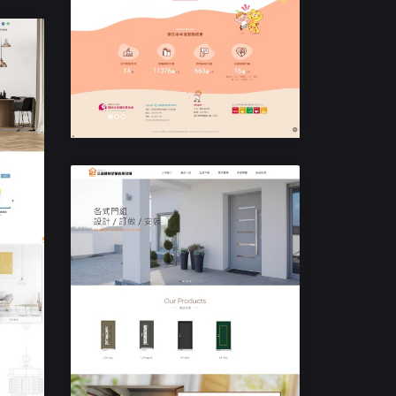
民生機構RWD響應式網站設計
樂扶基金會