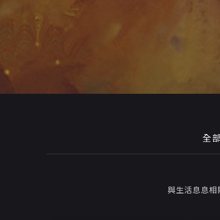
全
與生活息息相