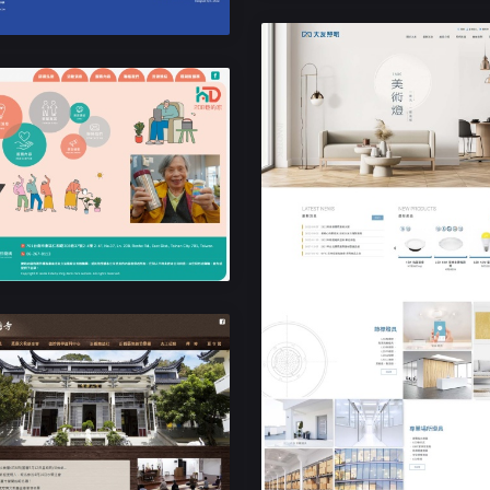
生機構RWD響應式網站設計
泓德綜合⻑照機構
響應式RWD網站設計
寺廟網站設計
大友國際光電
靈山禪寺