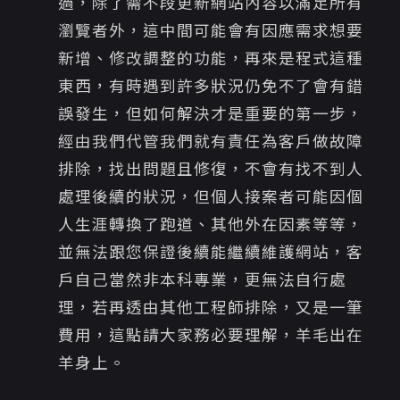
過，除了需不段更新網站內容以滿足所有
瀏覽者外，這中間可能會有因應需求想要
新增、修改調整的功能，再來是程式這種
東西，有時遇到許多狀況仍免不了會有錯
誤發生，但如何解決才是重要的第一步，
經由我們代管我們就有責任為客戶做故障
排除，找出問題且修復，不會有找不到人
處理後續的狀況，但個人接案者可能因個
人生涯轉換了跑道、其他外在因素等等，
並無法跟您保證後續能繼續維護網站，客
戶自己當然非本科專業，更無法自行處
理，若再透由其他工程師排除，又是一筆
費用，這點請大家務必要理解，羊毛出在
羊身上。