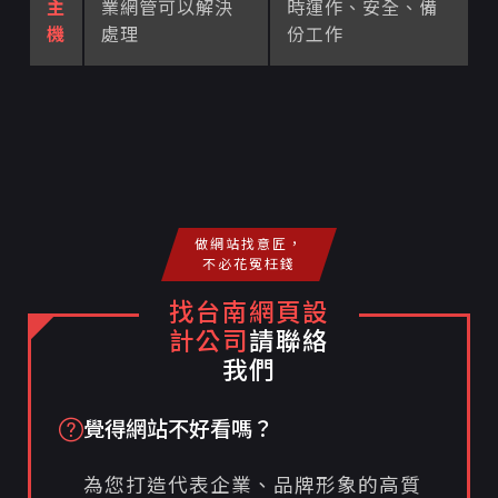
主
業網管可以解決
時運作、安全、備
機
處理
份工作
做網站找意匠，
不必花冤枉錢
找台南網頁設
計公司
請聯絡
我們
覺得網站不好看嗎？
為您打造代表企業、品牌形象的高質