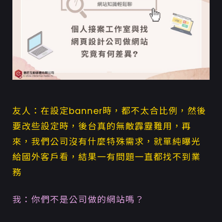
友人：在設定banner時，都不太合比例，然後
要改些設定時，後台真的無敵霹靂難用，再
來，我們公司沒有什麼特殊需求，就單純曝光
給國外客戶看，結果一有問題一直都找不到業
務
我：你們不是公司做的網站嗎？