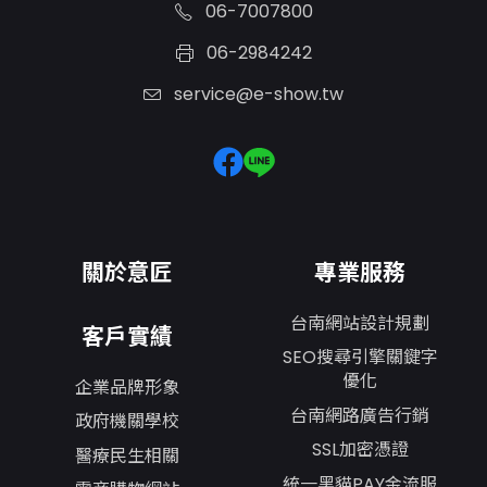
06-7007800
06-2984242
service@e-show.tw
關於意匠
專業服務
台南網站設計規劃
客戶實績
SEO搜尋引擎關鍵字
優化
企業品牌形象
台南網路廣告行銷
政府機關學校
SSL加密憑證
醫療民生相關
統一黑貓PAY金流服