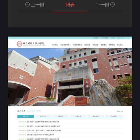
上一例
列表
下一例