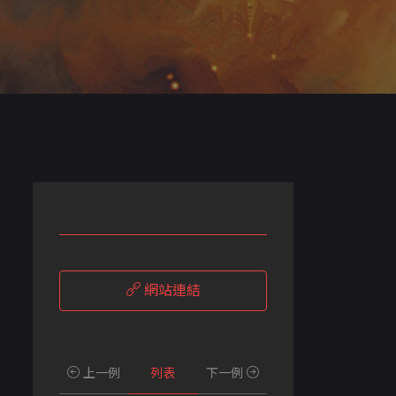
網站連結
上一例
列表
下一例