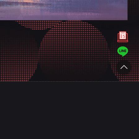
匠
專業服務
績
高雄網站設計規劃