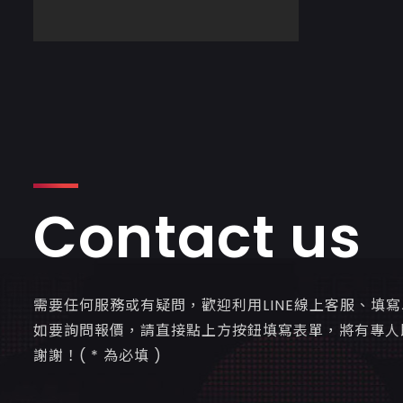
Contact us
需要任何服務或有疑問，歡迎利用LINE線上客服、填
如要詢問報價，請直接點上方按鈕填寫表單，將有專人
謝謝！( * 為必填 )