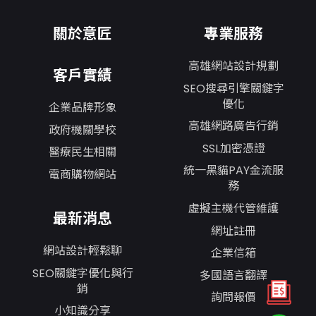
關於意匠
專業服務
高雄網站設計規劃
客戶實績
SEO搜尋引擎關鍵字
優化
企業品牌形象
高雄網路廣告行銷
政府機關學校
SSL加密憑證
醫療民生相關
統一黑貓PAY金流服
電商購物網站
務
虛擬主機代管維護
最新消息
網址註冊
網站設計輕鬆聊
企業信箱
SEO關鍵字優化與行
多國語言翻譯
銷
詢問報價
小知識分享