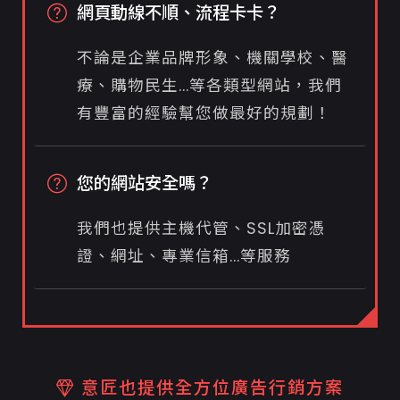
網頁動線不順、流程卡卡？
不論是企業品牌形象、機關學校、醫
療、購物民生...等各類型網站，我們
有豐富的經驗幫您做最好的規劃！
您的網站安全嗎？
我們也提供主機代管、SSL加密憑
證、網址、專業信箱...等服務
意匠也提供全方位廣告行銷方案