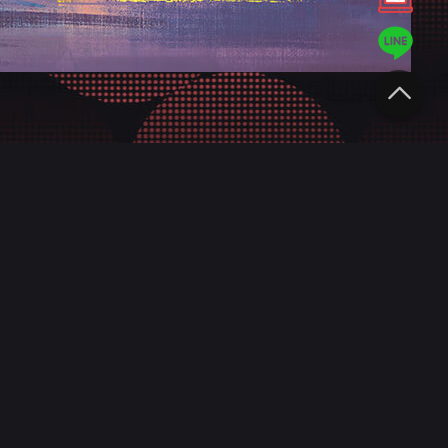
匠
專業服務
績
網站設計規劃