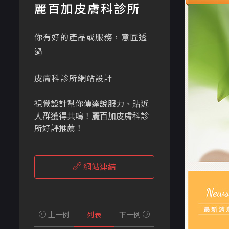
麗百加皮膚科診所
你有好的產品或服務，意匠透
過
皮膚科診所網站設計
視覺設計幫你傳達說服力、貼近
人群獲得共鳴！麗百加皮膚科診
所好評推薦！
網站連結
上一例
列表
下一例