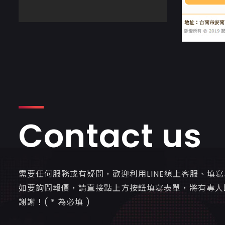
Contact us
需要任何服務或有疑問，歡迎利用LINE線上客服、填
如要詢問報價，請直接點上方按鈕填寫表單，將有專人
謝謝！( * 為必填 )