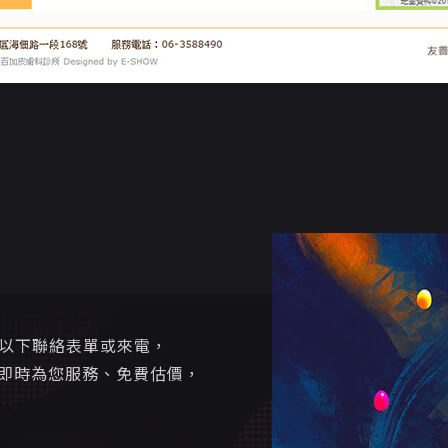
寫以下聯絡表單或來電，
即時為您服務、免費估價，