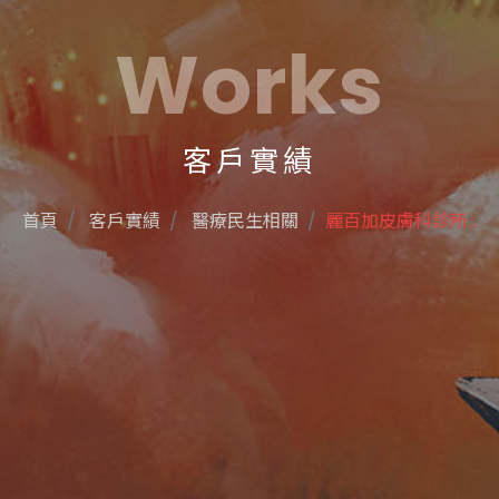
Works
客戶實績
首頁
客戶實績
醫療民生相關
麗百加皮膚科診所...