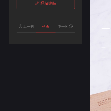
網站連結
上一例
列表
下一例