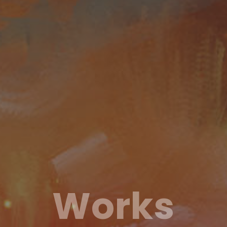
Works