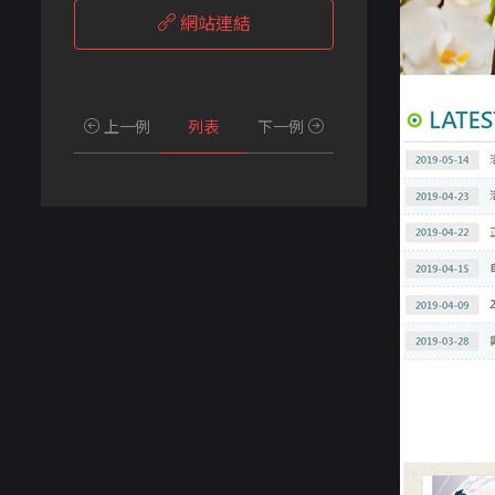
網站連結
上一例
列表
下一例