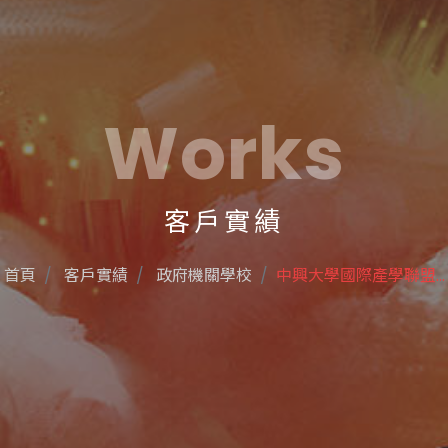
Works
客戶實績
首頁
客戶實績
政府機關學校
中興大學國際產學聯盟...