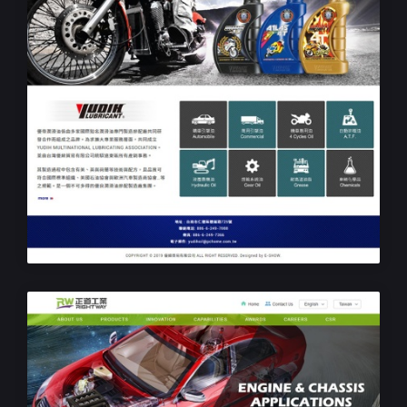
品牌網站設計
優締潤滑油