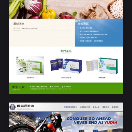
響應式RWD網站設計
東聖生技