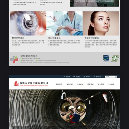
響應式RWD網頁設計
亞果生醫