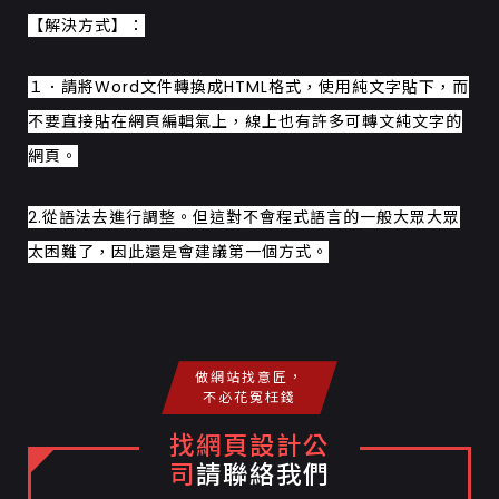
【解決方式】：
１．請將Word文件轉換成HTML格式，使用純文字貼下，而
不要直接貼在網頁編輯氣上，線上也有許多可轉文純文字的
網頁。
2.從語法去進行調整。但這對不會程式語言的一般大眾大眾
太困難了，因此還是會建議第一個方式。
做網站找意匠，
不必花冤枉錢
找網頁設計公
司
請聯絡我們