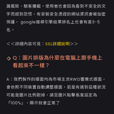
漏風險、駭客攔截。使用者也會因為看到不安全的文
字而感到恐慌，有安裝安全憑證的網站資訊會被加密
保護， google搜尋引擎結果排名上也會有差3-5
名。
＜＜詳細內容可見：
SSL詳細說明
＞＞
Q：圖片排版為什麼在電腦上跟手機上
看起來不一樣？
A：我們製作的版面均為市場主流RWD響應式版面，
會依照不同裝置自動調整版面，若是有遇到這種狀況
可能是圖片比例跑掉，請至圖片點擊長寬設定為
『100%』，顯示就會正常了