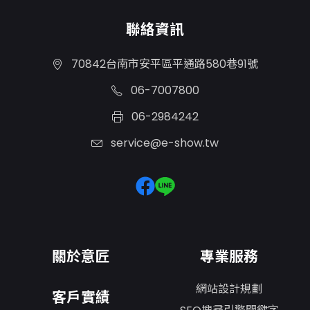
聯絡資訊
70842台南市安平區平通路580巷91號
06-7007800
06-2984242
service@e-show.tw
關於意匠
專業服務
網站設計規劃
客戶實績