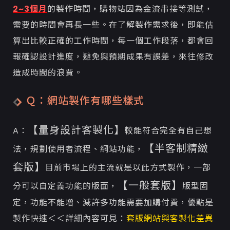
2~3個月
的製作時間，購物站因為金流串接等測試，
需要的時間會再長一些。在了解製作需求後，即能估
算出比較正確的工作時間，每一個工作段落，都會回
報確認設計進度，避免與預期成果有誤差，來往修改
造成時間的浪費。
Ｑ：網站製作有哪些樣式
【量身設計客製化】
A：
較能符合完全有自己想
【半客制精緻
法，規劃使用者流程、網站功能，
套版】
目前市場上的主流就是以此方式製作，一部
【一般套版】
分可以自定義功能的版面，
版型固
定，功能不能增、減許多功能需要加購付費，優點是
製作快速＜＜詳細內容可見：
套版網站與客製化差異