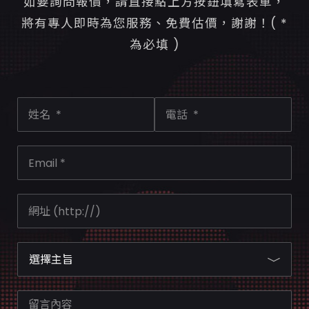
如要詢問報價，請直接點上方按鈕填寫表單，
將有專人即時為您服務、免費估價，謝謝！( *
為必填 )