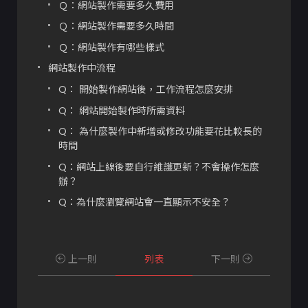
Ｑ：網站製作需要多久費用
Ｑ：網站製作需要多久時間
Ｑ：網站製作有哪些樣式
網站製作中流程
Q： 開始製作網站後，工作流程怎麼安排
Q： 網站開始製作時所需資料
Q： 為什麼製作中新增或修改功能要花比較長的
時間
Q：網站上線後要自行維護更新？不會操作怎麼
辦？
Q：為什麼瀏覽網站會一直顯示不安全？
Q：圖片排版為什麼在電腦上跟手機上看起來不
一樣？
網站製作後期流程
上一則
列表
下一則
Q： 網站多久備份一次？會不會有駭客攻擊？
Q：網站上線時會請客戶提供域名(網址)，指的