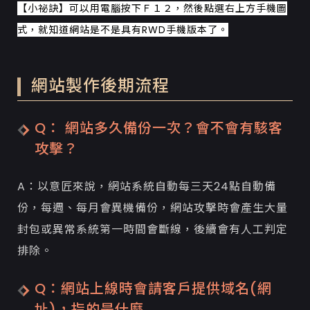
【小祕訣】可以用電腦按下Ｆ１２，然後點選右上方手機圖
式，就知道網站是不是具有RWD手機版本了。
網站製作後期流程
Q： 網站多久備份一次？會不會有駭客
攻擊？
A：以意匠來說，網站系統自動每三天24點自動備
份，每週、每月會異機備份，網站攻擊時會產生大量
封包或異常系統第一時間會斷線，後續會有人工判定
排除。
Q：網站上線時會請客戶提供域名(網
址)，指的是什麼