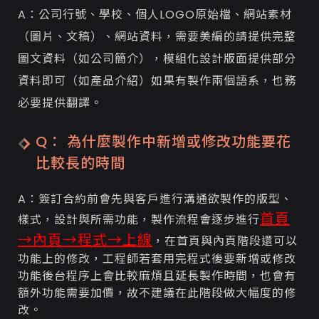
A：公司行號、學校、個人LOGO原始檔、網站素材
（圖片、文稿）、網站資料，需要美編的請提供完整
圖文資料（如公司簡介），模組化設計版面提供部分
資料即可（如產品介紹）如果有製作兩個語系，也務
必要提供翻譯。
Q： 為什麼製作中新增或修改功能要花
比較長的時間
A：簽訂合約前會先與客戶進行溝通欲製作的版型、
首頁
樣式，設計與所需功能，製作流程會逐步進行
→內頁→程式→上線
，在首頁與內頁階段還可以
功能上的修改，工程師若套用完程式後要新增或修改
功能後台程序上會比較麻煩且延長製作時間，也會有
額外功能需要加價，故不建議在此階段做大幅度的修
改。