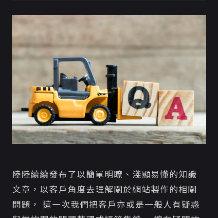
是什麼
Q：網站選擇租賃或買斷？如果網站要架設在自
己公司的主機怎麼辦？
客戶最常見問題前三名
Q１：網站修改資料後，為何一樣顯示舊資料？
Q２：如何清除網頁快取？
Q３：為什麼Word 的文字與表格，貼在網站編
輯器上會格式跑掉？
陸陸續續發布了以簡單明瞭、淺顯易懂的知識
文章，以客戶角度去理解關於網站製作的相關
問題， 這一次我們把客戶亦或是一般人有疑惑