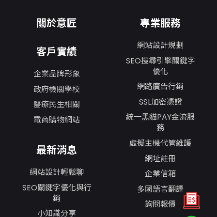
關於意匠
專業服務
網站設計規劃
客戶實績
SEO搜尋引擎關鍵字
優化
企業品牌形象
網路廣告行銷
政府機關學校
SSL加密憑證
醫療民生相關
統一黑貓PAY金流服
電商購物網站
務
虛擬主機代管維護
最新消息
網址註冊
網站設計輕鬆聊
企業信箱
SEO關鍵字優化與行
多國語言翻譯
銷
詢問報價
小知識分享