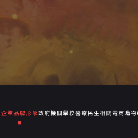
部
企業品牌形象
政府機關學校
醫療民生相關
電商購物