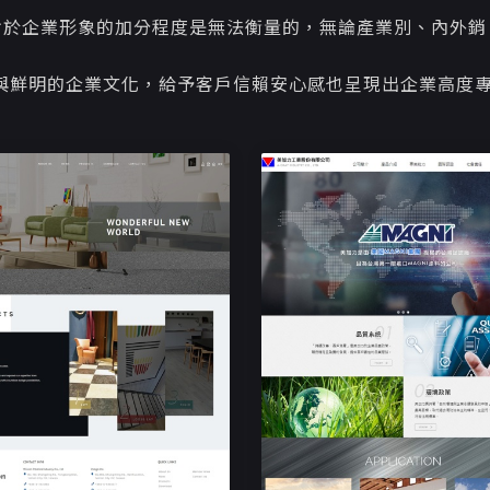
對於企業形象的加分程度是無法衡量的，無論產業別、內外銷
與鮮明的企業文化，給予客戶信賴安心感也呈現出企業高度專
響應式企業網站設計
允統塑膠工業