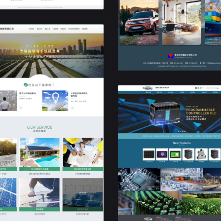
響應式企業網站設計
美加力工業
響應式企業網站設計
巨曜自動化