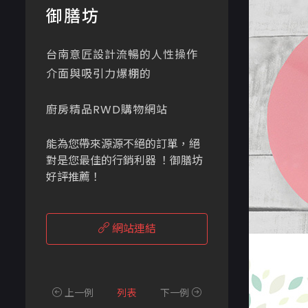
御膳坊
台南意匠設計流暢的人性操作
介面與吸引力爆棚的
廚房精品RWD購物網站
能為您帶來源源不絕的訂單，絕
對是您最佳的行銷利器 ！御膳坊
好評推薦！
網站連結
上一例
列表
下一例