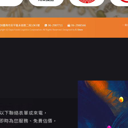
寫以下聯絡表單或來電，
即時為您服務、免費估價，