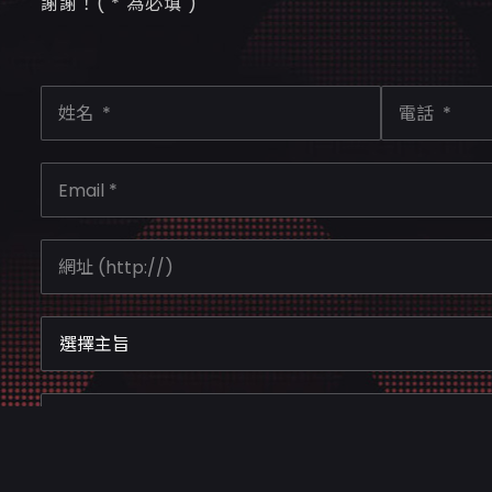
謝謝！( * 為必填 )