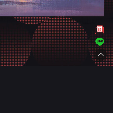
匠
專業服務
績
台南網站設計規劃