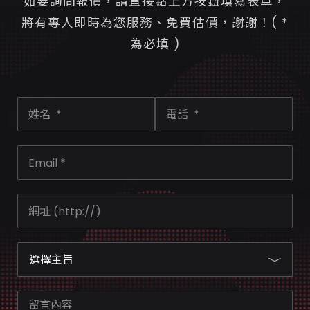
如要詢問報價，請直接點上方按鈕填寫表單，
將有專人即時為您服務、免費估價，謝謝！( *
為必填 )