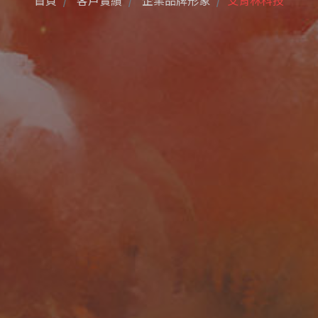
首頁
客戶實績
企業品牌形象
艾肯林科技