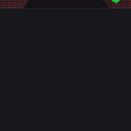
意匠是台南的專業網頁規劃設計團隊，
十幾年來誠信服務全台，客戶好評推薦，值得
您的信賴！
整合SEO關鍵字優化、網路廣告行銷，
讓網站成為創造價值的行銷利器！
台南網頁設計
高雄網頁設計
嘉義網頁設計