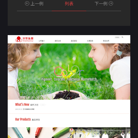
上一例
列表
下一例