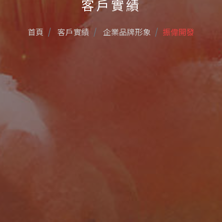
客戶實績
首頁
客戶實績
企業品牌形象
振偉開發