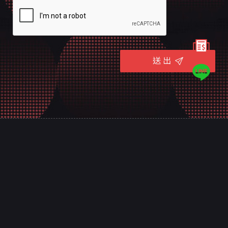
送 出
意匠是台南的專業網頁規劃設計團隊，
十幾年來誠信服務全台，客戶好評推薦，值得