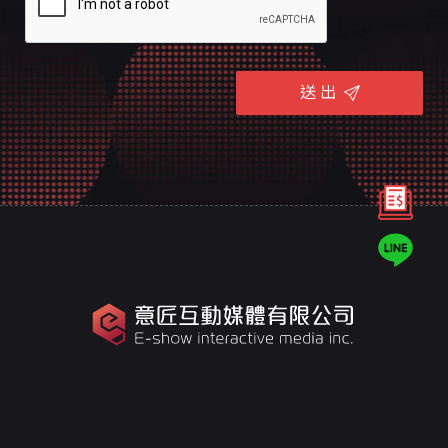
送 出
意匠是台南的專業網頁規劃設計團隊，
十幾年來誠信服務全台，客戶好評推薦，值得