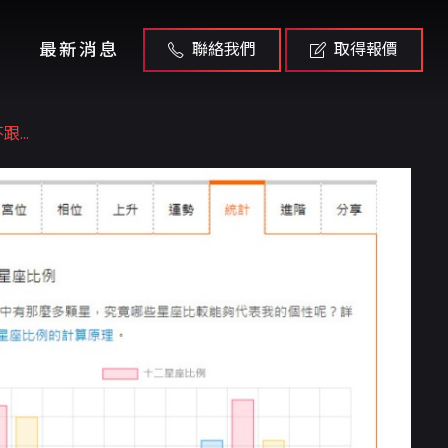
最新消息
聯絡我們
取得報價
...