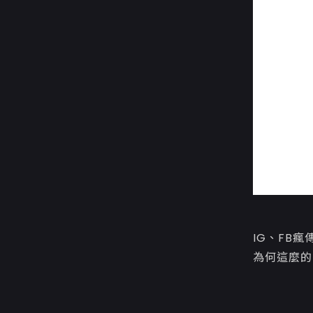
IG、FB
為何這麼的