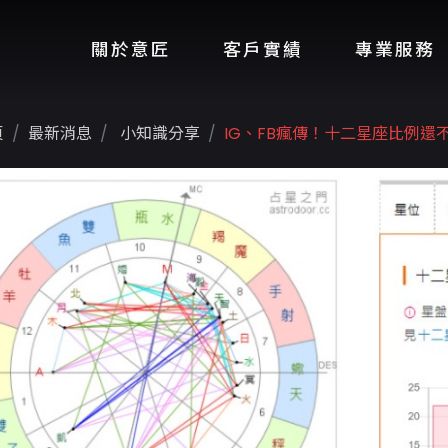
關於意匠
客戶實績
專業服務
頁
最新消息
小知識分享
IG、FB瘋傳！十二星座比例還不跟