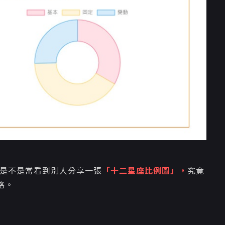
Ｇ是不是常看到別人
分享一張
「十二星座比例圖」，
究竟
格。